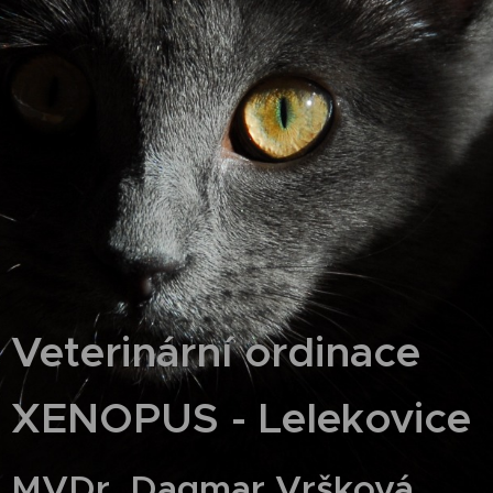
Veterinární ordinace
XENOPUS - Lelekovice
MVDr. Dagmar Vršková,