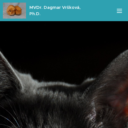
MVDr. Dagmar Vršková,
Ph.D.